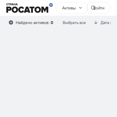
Активы
Войти
Найдено активов:
0
Выбрать все
Дата им