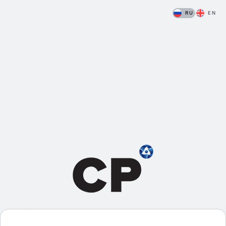
RU
EN