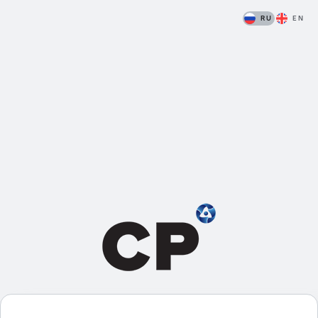
RU
EN