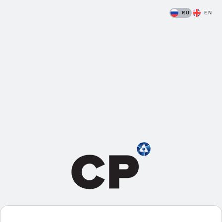
RU
EN