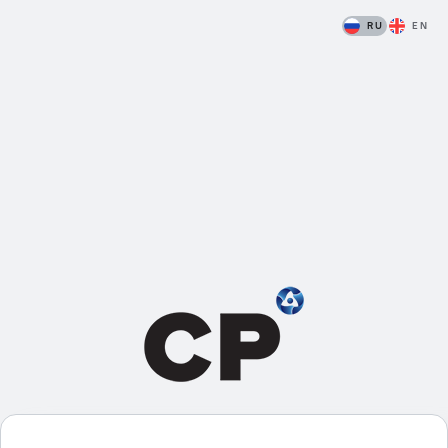
RU
EN