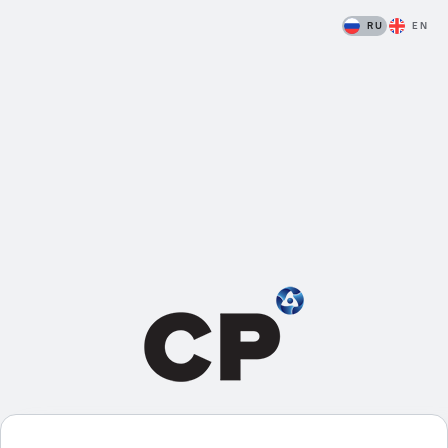
RU
EN