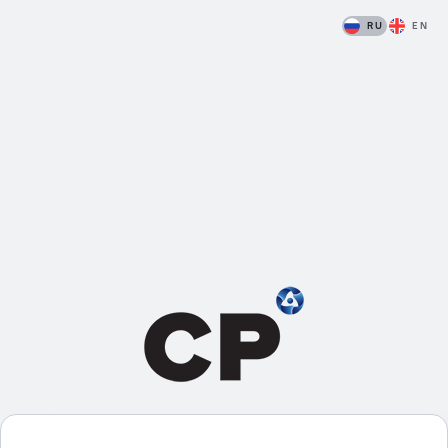
RU
EN