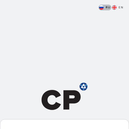
RU
EN